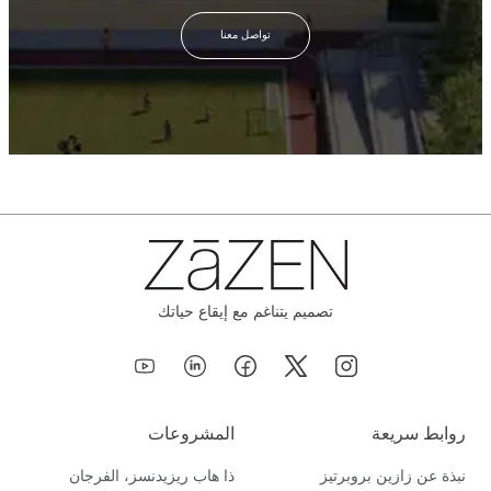
تواصل معنا
تصميم يتناغم مع إيقاع حياتك
روابط سريعة
المشروعات
نبذة عن زازين بروبرتيز
ذا هاب ريزيدنسز، الفرجان