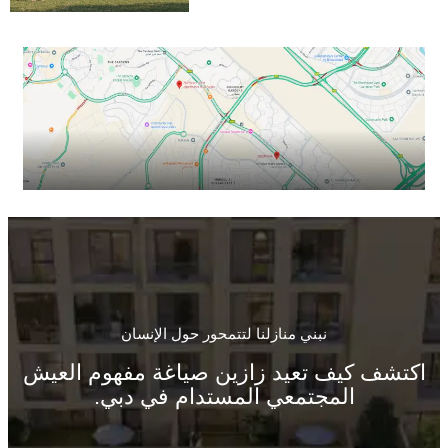
نبني منازلنا لتتمحور حول الإنسان
اكتشف كيف تعيد زازين صياغة مفهوم العيش
المجتمعي المستدام في دبي.